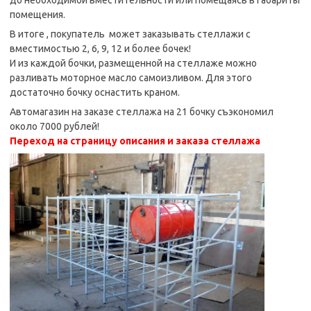
помещения.
В итоге , покупатель может заказывать стеллажи с
вместимостью 2, 6, 9, 12 и более бочек!
И из каждой бочки, размещенной на стеллаже можно
разливать моторное масло самоизливом. Для этого
достаточно бочку оснастить краном.
Автомагазин на заказе стеллажа на 21 бочку съэкономил
около 7000 рублей!
Переход на страницу описания и заказа стеллажа