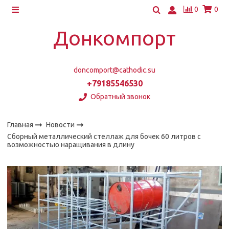
0
0
Донкомпорт
doncomport@cathodic.su
+79185546530
Обратный звонок
Главная
Новости
Сборный металлический стеллаж для бочек 60 литров с
возможностью наращивания в длину