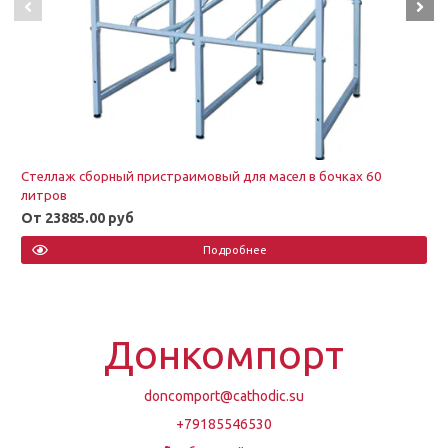
Стеллаж сборный пристраимовый для масел в бочках 60
литров
От 23885.00 руб
Подробнее
Донкомпорт
doncomport@cathodic.su
+79185546530