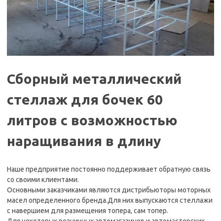
Сборный металлический
стеллаж для бочек 60
литров с возможностью
наращивания в длину
Наше предприятие постоянно поддерживает обратную связь
со своими клиентами.
Основными заказчиками являются дистрибьюторы моторных
масел определенного бренда.Для них выпускаются стеллажи
с навершием для размещения топера, сам топер.
Для некоторых розничных автомагазинов и автомастерских