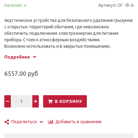
Наличие:
✔
Артикул:
ОГ -Ф-А
Акустическое устройства для безопасного удаления грызунов
с открытых территорий обитания, где невозможно
обеспечить подключение электроэнергии для питания
прибора. Стоек к атмосферным воздействиям.
Возможно использовать и в закрытых помещениях.
Удаляет грызунов с мест обитания, создавая невыносимый
Подробнее
звуковой фон.
6557.00 руб
В КОРЗИНУ
Добавить в сравнение
Поделиться