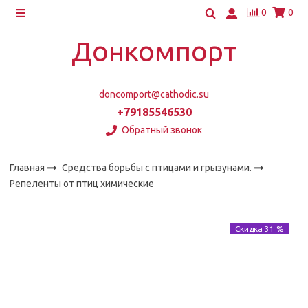
0
0
Донкомпорт
doncomport@cathodic.su
+79185546530
Обратный звонок
Главная
Средства борьбы с птицами и грызунами.
Репеленты от птиц химические
Скидка 31 %