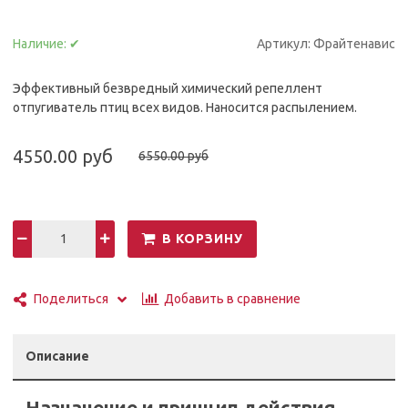
Наличие:
✔
Артикул:
Фрайтенавис
Эффективный безвредный химический репеллент
отпугиватель птиц всех видов. Наносится распылением.
4550.00 руб
6550.00 руб
В КОРЗИНУ
Добавить в сравнение
Поделиться
Описание
Назначение и принцип действия