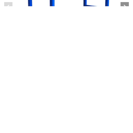
Стеллаж для 2-х бочек 200 л. и 2-х бочек 60 л.
16225.00 руб
17000.00 руб
В корзину
Донкомпорт
doncomport@cathodic.su
+79185546530
Обратный звонок