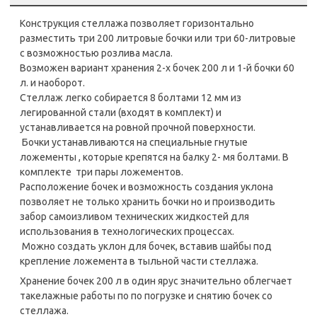
Конструкция стеллажа позволяет горизонтально
разместить три 200 литровые бочки или три 60-литровые
с возможностью розлива масла.
Возможен вариант хранения 2-х бочек 200 л и 1-й бочки 60
л. и наоборот.
Стеллаж легко собирается 8 болтами 12 мм из
легированной стали (входят в комплект) и
устанавливается на ровной прочной поверхности.
Бочки устанавливаются на специальные гнутые
ложементы , которые крепятся на балку 2- мя болтами. В
комплекте три пары ложементов.
Расположение бочек и возможность создания уклона
позволяет не только хранить бочки но и производить
забор самоизливом технических жидкостей для
использования в технологических процессах.
Можно создать уклон для бочек, вставив шайбы под
крепление ложемента в тыльной части стеллажа.
Хранение бочек 200 л в один ярус значительно облегчает
такелажные работы по по погрузке и снятию бочек со
стеллажа.