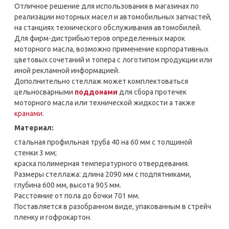
Отличное решение для использования в магазинах по
реализации моторных масел и автомобильных запчастей,
на станциях технического обслуживания автомобилей.
Для фирм-дистрибьютеров определенных марок
моторного масла, возможно применение корпоративных
цветовых сочетаний и топера с логотипом продукции или
иной рекламной информацией.
Дополнительно стеллаж может комплектоваться
цельносварными
поддонами
для сбора протечек
моторного масла или технической жидкости а также
кранами
.
Материал:
стальная профильная труба 40 на 60 мм с толщиной
стенки 3 мм;
краска полимерная температурного отвердевания.
Размеры стеллажа: длина 2090 мм с подпятниками,
глубина 600 мм, высота 905 мм.
Расстояние от пола до бочки 701 мм.
Поставляется в разобранном виде, упакованным в стрейч
пленку и гофрокартон.