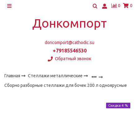
0
0
Донкомпорт
doncomport@cathodic.su
+79185546530
Обратный звонок
Главная
Стеллажи металлические
Сборно разборные стеллажи для бочек 200 л одноярусные
Скидка 4 %