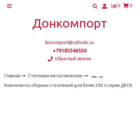
0
0
Донкомпорт
doncomport@cathodic.su
+79185546530
Обратный звонок
Главная
Стеллажи металлические
Компоненты сборных стеллажей для бочек 200 л серии ДКСБ