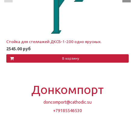
Стойка для стеллажей ДКСБ-1-200 одно ярусных.
2545.00 руб
В корзину
Донкомпорт
doncomport@cathodic.su
+79185546530
Обратный звонок
ВЕРХНЕЕ МЕНЮ